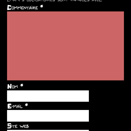
Commentaire
*
Nom
*
E-mail
*
Site web