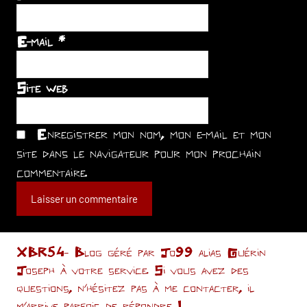
E-mail
*
Site web
Enregistrer mon nom, mon e-mail et mon
site dans le navigateur pour mon prochain
commentaire.
XBR54- Blog géré par Jo99 alias Guérin
Joseph à votre service. Si vous avez des
questions, n’hésitez pas à me contacter, il
m'arrive parfois de répondre !