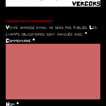
VERCORS
Laisser un commentaire
Votre adresse e-mail ne sera pas publiée.
Les
champs obligatoires sont indiqués avec
*
Commentaire
*
Nom
*