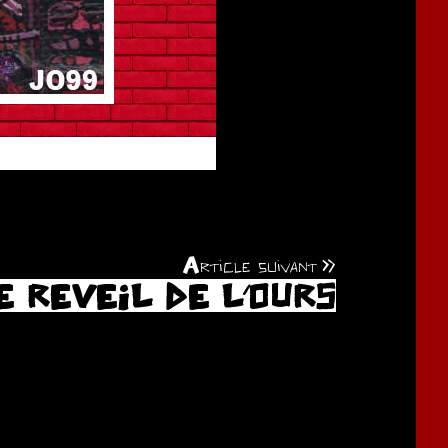
X12
Article suivant
E REVEIL DE L’OURS