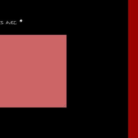
ués avec
*