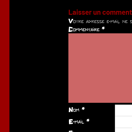
Laisser un comment
Votre adresse e-mail ne s
Commentaire
*
Nom
*
E-mail
*