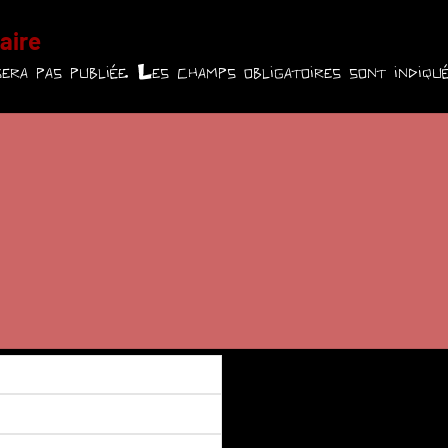
aire
era pas publiée.
Les champs obligatoires sont indiq