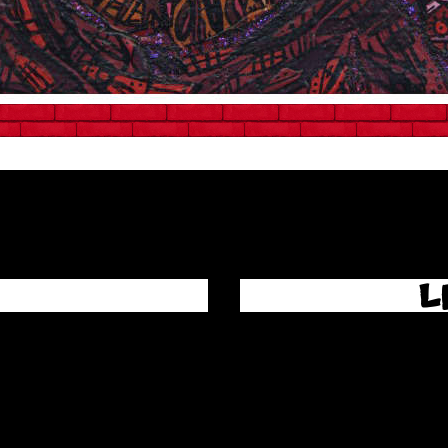
RYLIQUE + ENCRE SUR TOILE 12 
L