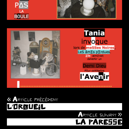
Article précédent
Navigation
L’ORGUEIL
de
Article suivant
LA PARESSE
l’article