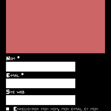
Nom
*
E-mail
*
Site web
Enregistrer mon nom, mon e-mail et mon