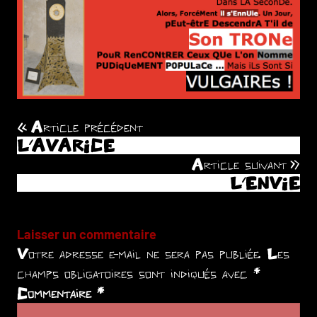
Article précédent
Navigation
L’AVARICE
de
Article suivant
L’ENVIE
l’article
Laisser un commentaire
Votre adresse e-mail ne sera pas publiée.
Les
champs obligatoires sont indiqués avec
*
Commentaire
*