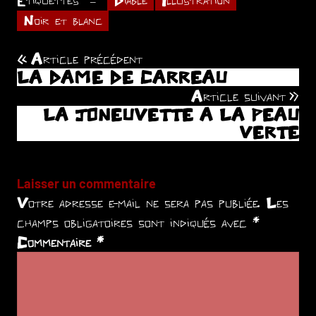
Noir et blanc
Article précédent
Navigation
LA DAME DE CARREAU
de
Article suivant
LA JONEUVETTE A LA PEAU
l’article
VERTE
Laisser un commentaire
Votre adresse e-mail ne sera pas publiée.
Les
champs obligatoires sont indiqués avec
*
Commentaire
*