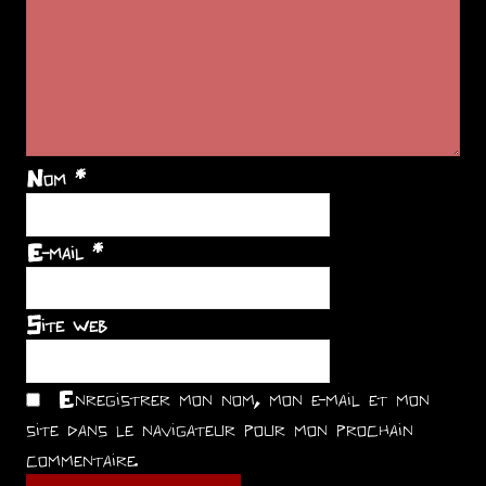
Nom
*
E-mail
*
Site web
Enregistrer mon nom, mon e-mail et mon
site dans le navigateur pour mon prochain
commentaire.