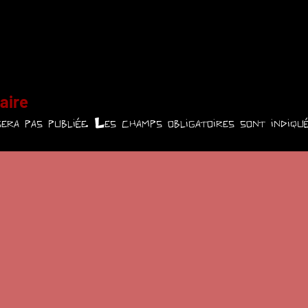
aire
era pas publiée.
Les champs obligatoires sont indiq