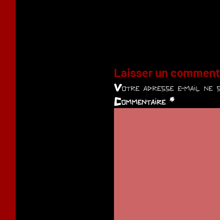
Laisser un comment
Votre adresse e-mail ne s
Commentaire
*