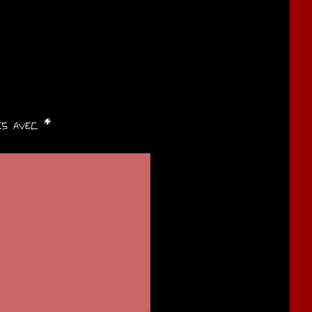
ués avec
*