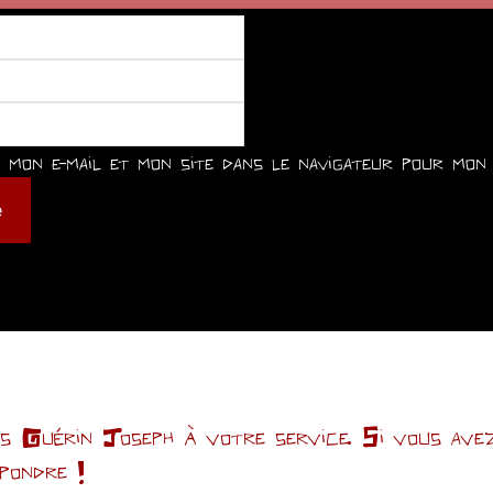
mon e-mail et mon site dans le navigateur pour mon 
Guérin Joseph à votre service. Si vous avez 
épondre !