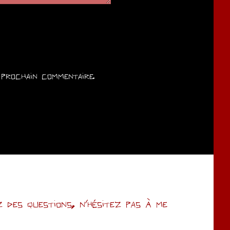
prochain commentaire.
des questions, n’hésitez pas à me