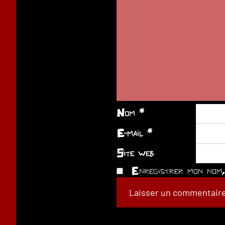
Nom
*
E-mail
*
Site web
Enregistrer mon nom, 