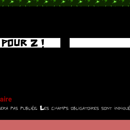
 POUR Z !
aire
era pas publiée.
Les champs obligatoires sont indiq