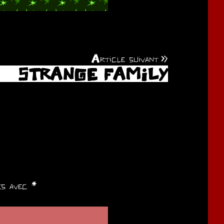
Article suivant
STRANGE FAMILY
ués avec
*