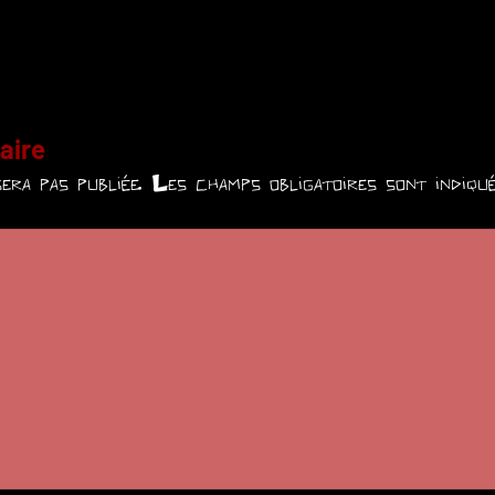
aire
era pas publiée.
Les champs obligatoires sont indiq