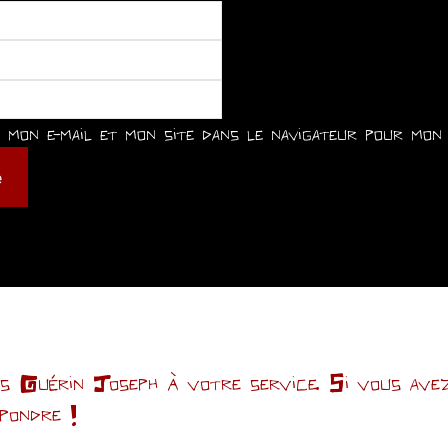
mon e-mail et mon site dans le navigateur pour mon 
Guérin Joseph à votre service. Si vous avez 
épondre !