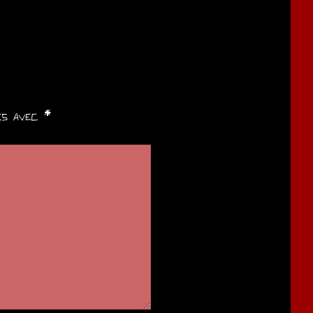
ués avec
*