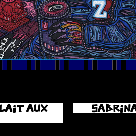
LAIT AUX
SABRINA