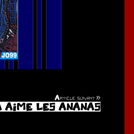
Article suivant
 AIME LES ANANAS