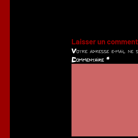
Laisser un comment
Votre adresse e-mail ne s
Commentaire
*